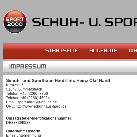
STARTSEITE
ANGEBOTE
MA
IMPRESSUM
Schuh- und Sporthaus Hardt Inh. Heinz Olaf Hardt
Kreuzstr. 5
51647 Gummersbach
Telefon: +49 (2266) 7356
Telefax: +49 (2266) 45034
Email:
sport-hardt@t-online.de
URL:
http://www.schuhhaus-hardt.de
Umsatzsteuer-Identifikationsnummer:
DE338396533
Unternehmensform:
Einzelunternehmung