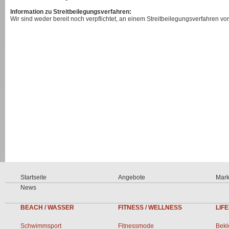
Information zu Streitbeilegungsverfahren:
Wir sind weder bereit noch verpflichtet, an einem Streitbeilegungsverfahren vo
Startseite
Angebote
Mar
News
BEACH / WASSER
FITNESS / WELLNESS
LIF
Schwimmsport
Fitnessmode
Bekl